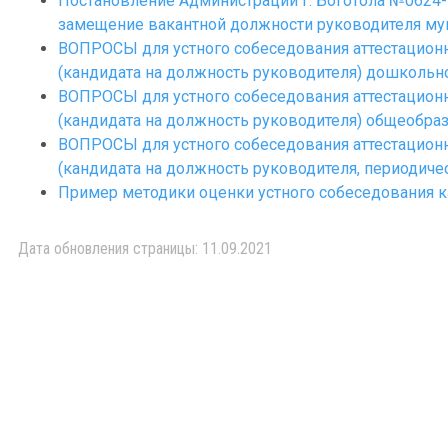
Постановление Администрации г. Боготола №0624-п
замещение вакантной должности руководителя му
ВОПРОСЫ для устного собеседования аттестационн
(кандидата на должность руководителя) дошкольн
ВОПРОСЫ для устного собеседования аттестационн
(кандидата на должность руководителя) общеобра
ВОПРОСЫ для устного собеседования аттестационн
(кандидата на должность руководителя, периодиче
Пример методики оценки устного собеседования к
Дата обновления страницы: 11.09.2021