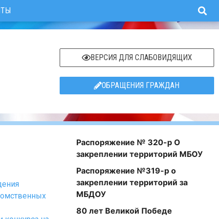
ИТЫ
ВЕРСИЯ ДЛЯ СЛАБОВИДЯЩИХ
ОБРАЩЕНИЯ ГРАЖДАН
Распоряжение № 320-р О
закреплении территорий МБОУ
Распоряжение №319-р о
закреплении территорий за
дения
МБДОУ
едомственных
80 лет Великой Победе