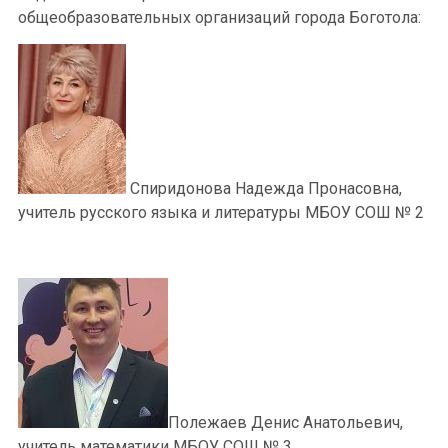
общеобразовательных организаций города Боготола:
Спиридонова Надежда Пронасовна,
учитель русского языка и литературы МБОУ СОШ № 2
Полежаев Денис Анатольевич,
учитель математики МБОУ СОШ № 3