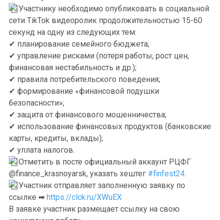
Участнику необходимо опубликовать в социальной
сети TikTok видеоролик продолжительностью 15-60
секунд на одну из следующих тем:
✔ планирование семейного бюджета;
✔ управление рисками (потеря работы, рост цен,
финансовая нестабильность и др.);
✔ правила потребительского поведения;
✔ формирование «финансовой подушки
безопасности»;
✔ защита от финансового мошенничества;
✔ использование финансовых продуктов (банковские
карты, кредиты, вклады);
✔ уплата налогов.
Отметить в посте официальный аккаунт РЦФГ
@finance_krasnoyarsk, указать хештег
#finfest24
.
Участник отправляет заполненную заявку по
ссылке ➡
https://clck.ru/XWuEX
В заявке участник размещает ссылку на свою