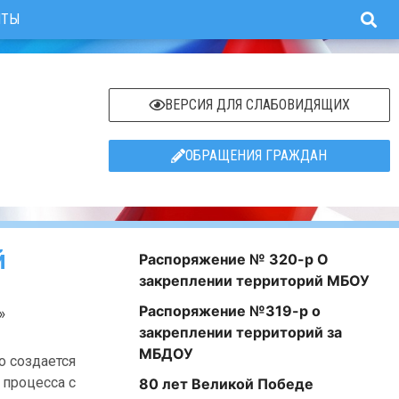
ИТЫ
ВЕРСИЯ ДЛЯ СЛАБОВИДЯЩИХ
ОБРАЩЕНИЯ ГРАЖДАН
й
Распоряжение № 320-р О
закреплении территорий МБОУ
Распоряжение №319-р о
»
закреплении территорий за
МБДОУ
о создается
 процесса с
80 лет Великой Победе