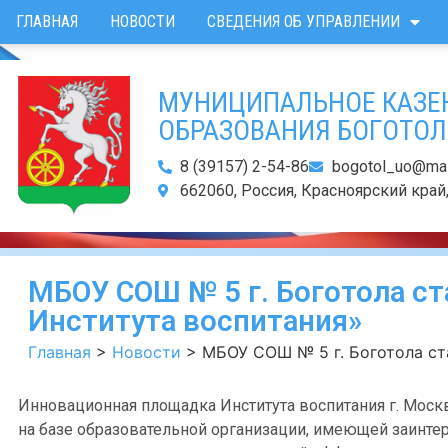
ГЛАВНАЯ
НОВОСТИ
СВЕДЕНИЯ ОБ УПРАВЛЕНИИ
МУНИЦИПАЛЬНОЕ КАЗЕ
ОБРАЗОВАНИЯ БОГОТОЛ
8 (39157) 2-54-86
bogotol_uo@mail
662060, Россия, Красноярский край, 
МБОУ СОШ № 5 г. Боготола с
Института воспитания»
Главная
>
Новости
>
МБОУ СОШ № 5 г. Боготола ст
Инновационная площадка Института воспитания г. Мос
на базе образовательной организации, имеющей заинте