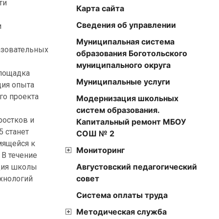
ти
Карта сайта
Сведения об управлении
и
Муниципальная система
разовательных
образования Боготольского
муниципального округа
площадка
Муниципальные услуги
ция опыта
го проекта
Модернизация школьных
систем образования.
ростков и
Капитальный ремонт МБОУ
 станет
СОШ № 2
мящейся к
Мониторинг
 В течение
Августовский педагогический
ция школы
совет
ехнологий
Cистема оплаты труда
Методическая служба