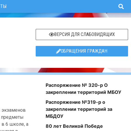
ИТЫ
ВЕРСИЯ ДЛЯ СЛАБОВИДЯЩИХ
ОБРАЩЕНИЯ ГРАЖДАН
Распоряжение № 320-р О
закреплении территорий МБОУ
Распоряжение №319-р о
закреплении территорий за
и экзаменов
МБДОУ
е предметы
в 6 школе, а
80 лет Великой Победе