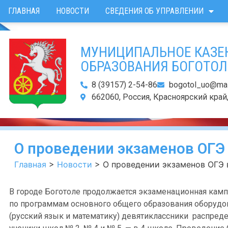
ГЛАВНАЯ
НОВОСТИ
СВЕДЕНИЯ ОБ УПРАВЛЕНИИ
МУНИЦИПАЛЬНОЕ КАЗЕ
ОБРАЗОВАНИЯ БОГОТОЛ
8 (39157) 2-54-86
bogotol_uo@mail
662060, Россия, Красноярский край, 
О проведении экзаменов ОГЭ 
Главная
>
Новости
>
О проведении экзаменов ОГЭ в
В городе Боготоле продолжается экзаменационная кампа
по программам основного общего образования оборудов
(русский язык и математику) девятиклассники распреде