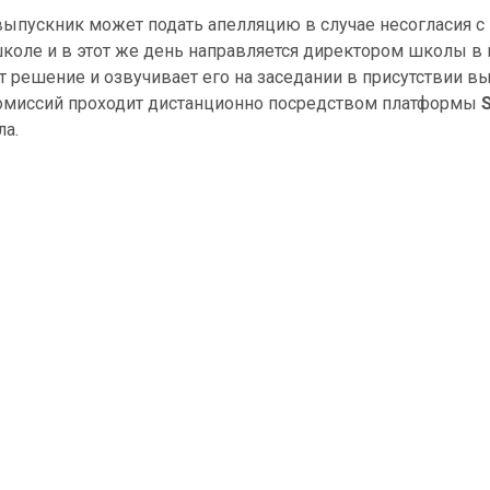
выпускник может подать апелляцию в случае несогласия с
коле и в этот же день направляется директором школы в
 решение и озвучивает его на заседании в присутствии вы
 комиссий проходит дистанционно посредством платформы
ла.