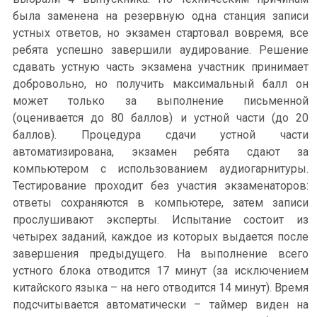
была заменена на резервную одна станция записи
устных ответов, но экзамен стартовал вовремя, все
ребята успешно завершили аудирование. Решение
сдавать устную часть экзамена участник принимает
добровольно, но получить максимальный балл он
может только за выполнение письменной
(оценивается до 80 баллов) и устной части (до 20
баллов). Процедура сдачи устной части
автоматизирована, экзамен ребята сдают за
компьютером с использованием аудиогарнитуры.
Тестирование проходит без участия экзаменаторов:
ответы сохраняются в компьютере, затем записи
прослушивают эксперты. Испытание состоит из
четырех заданий, каждое из которых выдается после
завершения предыдущего. На выполнение всего
устного блока отводится 17 минут (за исключением
китайского языка – на него отводится 14 минут). Время
подсчитывается автоматически – таймер виден на