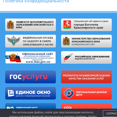
Политика конфиденциальности
Мы используем файлы cookie для персонализации контента,
СОГЛАС
предоставления функций авторизации и анализа трафика. Чтобы