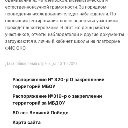
оценивание их читательской, математической и
естественнонаучной грамотности. За порядком
проведения исследования следят наблюдатели. По
окончании тестирования, после перерыва участники
проходят анкетирование. В этот же день работы
участников, отчеты наблюдателей и другие документы
загружаются в личный кабинет школы на платформе
ФИС ОКО.
Дата обновления страницы: 13.10.2021
Распоряжение № 320-р О закреплении
территорий МБОУ
Распоряжение №319-р о закреплении
территорий за МБДОУ
80 лет Великой Победе
Карта сайта