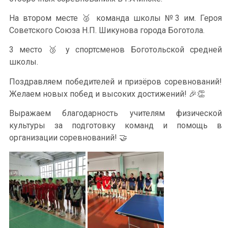
На втором месте 🥈 команда школы №3 им. Героя
Советского Союза Н.П. Шикунова города Боготола.
3 место 🥉 у спортсменов Боготольской средней
школы.
Поздравляем победителей и призёров соревнований!
Желаем новых побед и высоких достижений! 🎉👏
Выражаем благодарность учителям физической
культуры за подготовку команд и помощь в
организации соревнований! 🤝