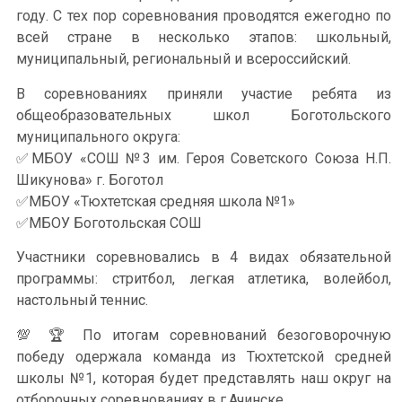
году. С тех пор соревнования проводятся ежегодно по
всей стране в несколько этапов: школьный,
муниципальный, региональный и всероссийский.
В соревнованиях приняли участие ребята из
общеобразовательных школ Боготольского
муниципального округа:
✅МБОУ «СОШ №3 им. Героя Советского Союза Н.П.
Шикунова» г. Боготол
✅МБОУ «Тюхтетская средняя школа №1»
✅МБОУ Боготольская СОШ
Участники соревновались в 4 видах обязательной
программы: стритбол, легкая атлетика, волейбол,
настольный теннис.
💯 🏆 По итогам соревнований безоговорочную
победу одержала команда из Тюхтетской средней
школы №1, которая будет представлять наш округ на
отборочных соревнованиях в г.Ачинске.