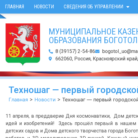
ГЛАВНАЯ
НОВОСТИ
СВЕДЕНИЯ ОБ УПРАВЛЕНИИ
МУНИЦИПАЛЬНОЕ КАЗЕ
ОБРАЗОВАНИЯ БОГОТОЛ
8 (39157) 2-54-86
bogotol_uo@mail
662060, Россия, Красноярский край, 
Техношаг — первый городско
Главная
>
Новости
>
Техношаг — первый городской
11 апреля, в преддверие Дня космонавтики, Дом детск
идей и изобретений! Здесь прошёл первый в нашем го
детских садов и Дома детского творчества города Богот