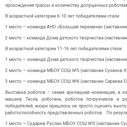
прохождения трассы и количеству допущенных роботам
В возрастной категории 6-10 лет победителями стали:
1 место — команда АНО «Большая перемена» (наставни
2 место – команда Дома детского творчества (наставни
В возрастной категории 11-16 лет победителями стали:
1 место — команда Дома детского творчества (наставн
2 место — команда МБОУ СОШ №5 (наставник Суханов К
3 место — команда МБОУ СОШ №6 (наставник Сараева Е
Выставка роботов – самая зрелищная номинация, в ко
машину Тесла, роботанк, роботов погрузчиков и 
победителей, жюри пришлось не просто оценить выступ
работоспособность представленных роботов. По резул
1 место — Сударев Руслан МБОУ СОШ №5 (наставник Су