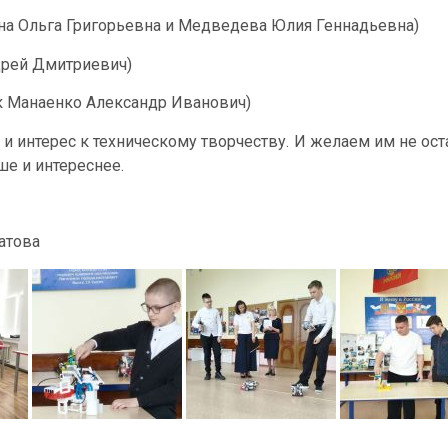
а Ольга Григорьевна и Медведева Юлия Геннадьевна)
дрей Дмитриевич)
ик Манаенко Александр Иванович)
 и интерес к техническому творчеству. И желаем им не ос
ше и интереснее.
атова