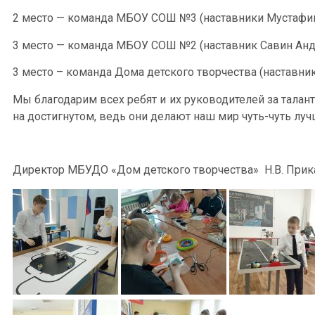
2 место — команда МБОУ СОШ №3 (наставники Мустафин
3 место — команда МБОУ СОШ №2 (наставник Савин Ан
3 место – команда Дома детского творчества (наставн
Мы благодарим всех ребят и их руководителей за талант
на достигнутом, ведь они делают наш мир чуть-чуть луч
Директор МБУДО «Дом детского творчества» Н.В. Прик