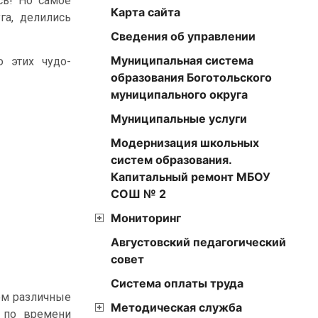
сь! Но самое
Карта сайта
га, делились
Сведения об управлении
Муниципальная система
 этих чудо-
образования Боготольского
муниципального округа
Муниципальные услуги
Модернизация школьных
систем образования.
Капитальный ремонт МБОУ
СОШ № 2
Мониторинг
Августовский педагогический
совет
Cистема оплаты труда
ом различные
Методическая служба
ь по времени