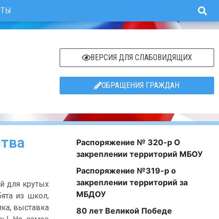
ИТЫ
ВЕРСИЯ ДЛЯ СЛАБОВИДЯЩИХ
ОБРАЩЕНИЯ ГРАЖДАН
ства
Распоряжение № 320-р О
закреплении территорий МБОУ
Распоряжение №319-р о
закреплении территорий за
й для крутых
МБДОУ
ята из школ,
ика, выставка
80 лет Великой Победе