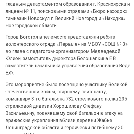
главным департаментом образования г. Красноярска и
лицеем № 11, поисковыми отрядами «Бюро находок»
гимназии Новоскул г. Великий Новгород и «Находка»
Новгородской области.
Город Боготол в телемосте представляли ребята
волонтерского отряда «Первые» из МБОУ «СОШ № 3»
во главе с педагогом-организатором Медведевой
Юлией, заместитель директора Белошапкина Е.В.,
заместитель начальника управления образования Веде
Е.Ф.
Это мероприятие было посвящено участнику Великой
Отечественной войны, старшему лейтенанту,
командиру 3-го батальона 732 стрелкового полка 235
стрелковой дивизии Хорошилову Стефану
Васильевичу, поднявшему свой батальон в атаку на
вражеские укрепления вблизи деревни Жабье
Ленинградской области и героически погибшему 30