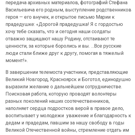
передача архивных материалов, фотографий Стефана
Васильевича его родным, выступление родственников
героя — его внучек, и открытое письмо Марии к
прадедушке: «Дорогой прадедушка! Я с гордостью
хочу тебе сказать, что и сегодня наши солдаты
отважно защищают нашу Родину, отстаивают те
ценности, за которые боролись и вы. …Все русские
люди стали ближе друг к другу, помогая в тяжелый
момент!».
В завершении телемоста участники, представляющие
Великий Новгород, Красноярск и Боготол, единодушно
выразили желание о дальнейшем сотрудничестве.
Поисковая работа, которую проводят волонтеры
разных поколений наших соотечественников,
наполняет сердца подростков верой в правое дело,
воспитывает у молодежи уважение и благодарность к
дедам и прадедам, павшим за нашу свободу в годы
Великой Отечественной войны, стремление отдать им