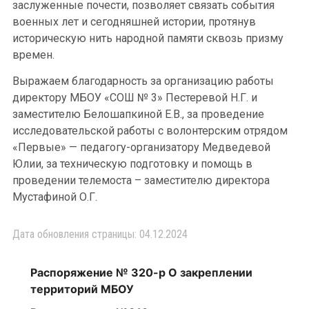
заслуженные почести, позволяет связать события
военных лет и сегодняшней истории, протянув
историческую нить народной памяти сквозь призму
времен.
Выражаем благодарность за организацию работы
директору МБОУ «СОШ № 3» Пестеревой Н.Г. и
заместителю Белошапкиной Е.В., за проведение
исследовательской работы с волонтерским отрядом
«Первые» — педагогу-организатору Медведевой
Юлии, за техническую подготовку и помощь в
проведении телемоста – заместителю директора
Мустафиной О.Г.
Дата обновления страницы: 04.12.2024
Распоряжение № 320-р О закреплении
территорий МБОУ