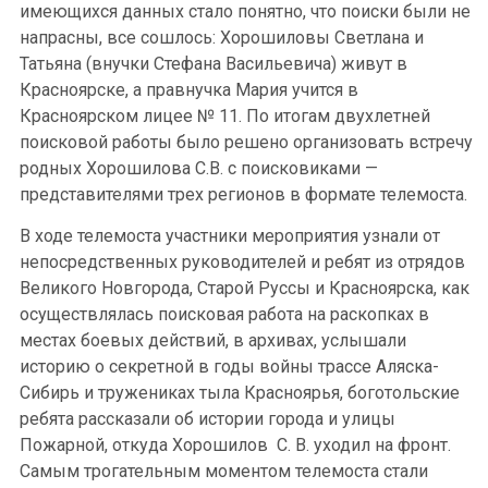
имеющихся данных стало понятно, что поиски были не
напрасны, все сошлось: Хорошиловы Светлана и
Татьяна (внучки Стефана Васильевича) живут в
Красноярске, а правнучка Мария учится в
Красноярском лицее № 11. По итогам двухлетней
поисковой работы было решено организовать встречу
родных Хорошилова С.В. с поисковиками —
представителями трех регионов в формате телемоста.
В ходе телемоста участники мероприятия узнали от
непосредственных руководителей и ребят из отрядов
Великого Новгорода, Старой Руссы и Красноярска, как
осуществлялась поисковая работа на раскопках в
местах боевых действий, в архивах, услышали
историю о секретной в годы войны трассе Аляска-
Сибирь и тружениках тыла Красноярья, боготольские
ребята рассказали об истории города и улицы
Пожарной, откуда Хорошилов С. В. уходил на фронт.
Самым трогательным моментом телемоста стали