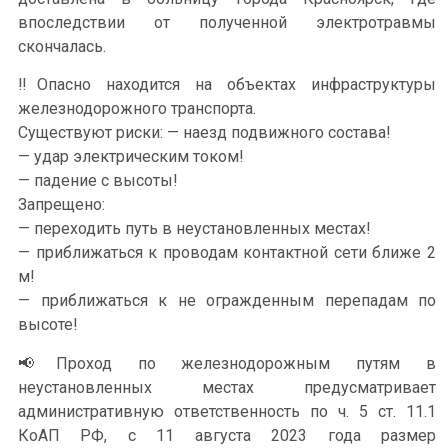
впоследствии от полученной электротравмы
скончалась.
‼Опасно находится на объектах инфраструктуры
железнодорожного транспорта.
Существуют риски: — наезд подвижного состава!
— удар электрическим током!
— падение с высоты!
Запрещено:
— переходить путь в неустановленных местах!
— приближаться к проводам контактной сети ближе 2
м!
— приближаться к не огражденным перепадам по
высоте!
📢Проход по железнодорожным путям в
неустановленных местах предусматривает
административную ответственность по ч. 5 ст. 11.1
КоАП РФ, с 11 августа 2023 года размер