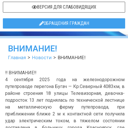
ВЕРСИЯ ДЛЯ СЛАБОВИДЯЩИХ
ОБРАЩЕНИЯ ГРАЖДАН
ВНИМАНИЕ!
Главная
>
Новости
>
ВНИМАНИЕ!
‼ ВНИМАНИЕ‼
4 сентября 2025 года на железнодорожном
путепроводе перегона Бугач — Кр.Северный 4083км, в
районе строения 18 улицы Телевизорная, девочка-
подросток 13 лет поднялась по технической лестнице
на металлическую ферму путепровода, при
приближении ближе 2 м к контактной сети получила
удар электрическим током, в тяжелом состоянии
доставлена в больницу города Красноярск, где