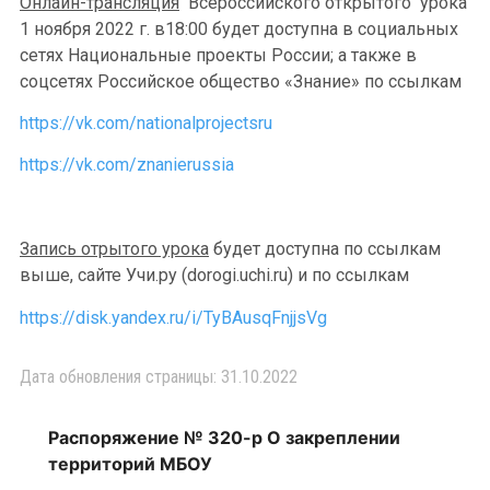
Онлайн-трансляция
Всероссийского открытого урока
1 ноября 2022 г. в18:00 будет доступна в социальных
сетях Национальные проекты России; а также в
соцсетях Российское общество «Знание» по ссылкам
https://vk.com/nationalprojectsru
https://vk.com/znanierussia
Запись отрытого урока
будет доступна по ссылкам
выше, сайте Учи.ру (dorogi.uchi.ru) и по ссылкам
https://disk.yandex.ru/i/TyBAusqFnjjsVg
Дата обновления страницы: 31.10.2022
Распоряжение № 320-р О закреплении
территорий МБОУ