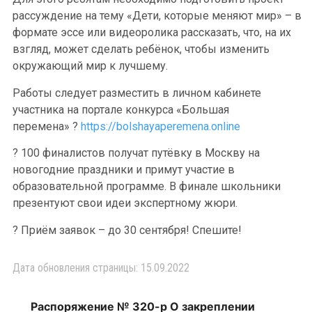
рассуждение на тему «Дети, которые меняют мир» – в
формате эссе или видеоролика рассказать, что, на их
взгляд, может сделать ребёнок, чтобы изменить
окружающий мир к лучшему.
Работы следует разместить в личном кабинете
участника на портале конкурса «Большая
перемена» ?
https://bolshayaperemena.online
? 100 финалистов получат путёвку в Москву на
новогодние праздники и примут участие в
образовательной программе. В финале школьники
презентуют свои идеи экспертному жюри.
? Приём заявок – до 30 сентября! Спешите!
Дата обновления страницы: 15.09.2022
Распоряжение № 320-р О закреплении